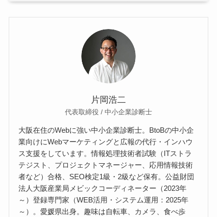
片岡浩二
代表取締役 / 中小企業診断士
大阪在住のWebに強い中小企業診断士。BtoBの中小企
業向けにWebマーケティングと広報の代行・インハウ
ス支援をしています。情報処理技術者試験（ITストラ
テジスト、プロジェクトマネージャー、応用情報技術
者など）合格、SEO検定1級・2級など保有。公益財団
法人大阪産業局メビックコーディネーター（2023年
～）登録専門家（WEB活用・システム運用：2025年
～）。愛媛県出身。趣味は自転車、カメラ、食べ歩