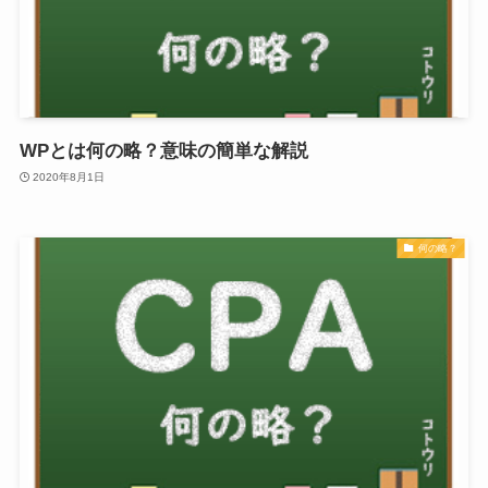
WPとは何の略？意味の簡単な解説
2020年8月1日
何の略？