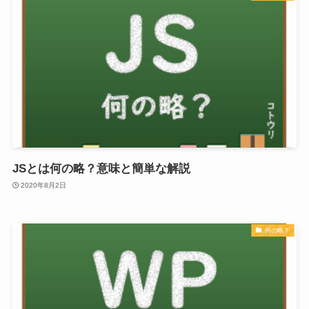
JSとは何の略？意味と簡単な解説
2020年8月2日
何の略？