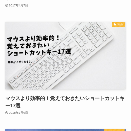
2017年4月7日
Web
マウスより効率的！覚えておきたいショートカットキ
ー17選
2018年7月9日