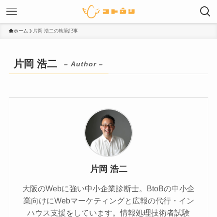
ホーム
片岡 浩二の執筆記事
片岡 浩二
– Author –
片岡 浩二
大阪のWebに強い中小企業診断士。BtoBの中小企
業向けにWebマーケティングと広報の代行・イン
ハウス支援をしています。情報処理技術者試験