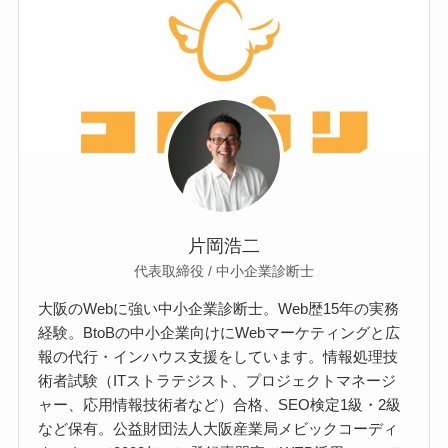
片岡浩二
代表取締役 / 中小企業診断士
大阪のWebに強い中小企業診断士。Web歴15年の実務
経験。BtoBの中小企業向けにWebマーケティングと広
報の代行・インハウス支援をしています。情報処理技
術者試験（ITストラテジスト、プロジェクトマネージ
ャー、応用情報技術者など）合格、SEO検定1級・2級
など保有。公益財団法人大阪産業局メビックコーディ