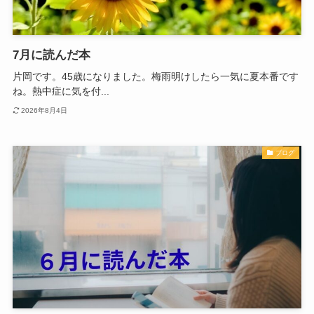
7月に読んだ本
片岡です。45歳になりました。梅雨明けしたら一気に夏本番です
ね。熱中症に気を付...
2026年8月4日
ブログ