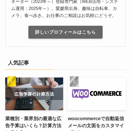
ネーター（2023年～）登録専門家（WEB活用・システ
ム運用：2025年～）。愛媛県出身。趣味は自転車、カ
メラ、食べ歩き。お仕事のご相談はお気軽にどうぞ。
詳しいプロフィールはこちら
人気記事
業種別・業界別の最適な広
woocommerceで自動返信
告予算はいくら？計算方法
メールの文面をカスタマイ