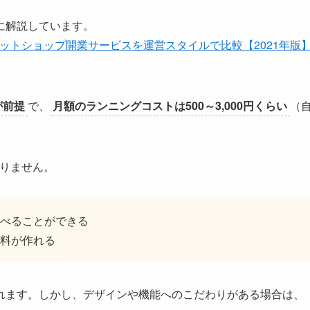
に解説しています。
ットショップ開業サービスを運営スタイルで比較【2021年版
が前提
で、
月額のランニングコストは500～3,000円くらい
（
ありません。
べることができる
料が作れる
れます。しかし、デザインや機能へのこだわりがある場合は、