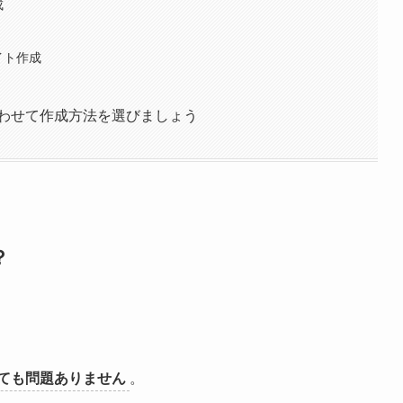
成
イト作成
わせて作成方法を選びましょう
？
ても問題ありません
。