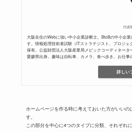
代表
大阪在住のWebに強い中小企業診断士。BtoBの中小企
す。情報処理技術者試験（ITストラテジスト、プロジェ
保有。公益財団法人大阪産業局メビックコーディネーター（
愛媛県出身。趣味は自転車、カメラ、食べ歩き。お仕事
詳しい
ホームページを作る時に考えておいた方がいいの
す。
この部分を中心に4つのタイプに分類、それぞれに