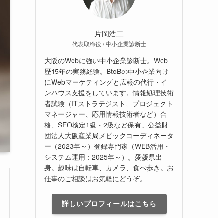
片岡浩二
代表取締役 / 中小企業診断士
大阪のWebに強い中小企業診断士。Web
歴15年の実務経験。BtoBの中小企業向け
にWebマーケティングと広報の代行・イ
ンハウス支援をしています。情報処理技術
者試験（ITストラテジスト、プロジェクト
マネージャー、応用情報技術者など）合
格、SEO検定1級・2級など保有。公益財
団法人大阪産業局メビックコーディネータ
ー（2023年～）登録専門家（WEB活用・
システム運用：2025年～）。愛媛県出
身。趣味は自転車、カメラ、食べ歩き。お
仕事のご相談はお気軽にどうぞ。
詳しいプロフィールはこちら