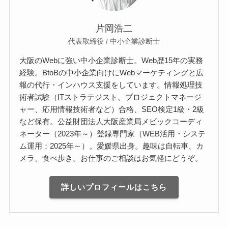
片岡浩二
代表取締役 / 中小企業診断士
大阪のWebに強い中小企業診断士。Web歴15年の実務
経験。BtoBの中小企業向けにWebマーケティングと広
報の代行・インハウス支援をしています。情報処理技
術者試験（ITストラテジスト、プロジェクトマネージ
ャー、応用情報技術者など）合格、SEO検定1級・2級
など保有。公益財団法人大阪産業局メビックコーディ
ネーター（2023年～）登録専門家（WEB活用・システ
ム運用：2025年～）。愛媛県出身。趣味は自転車、カ
メラ、食べ歩き。お仕事のご相談はお気軽にどうぞ。
詳しいプロフィールはこちら