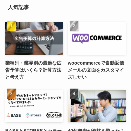
人気記事
業種別・業界別の最適な広
woocommerceで自動返信
告予算はいくら？計算方法
メールの文面をカスタマイ
と考え方
ズしたい
BASEとSTORESとカラー
40代無職が資格を取ったら