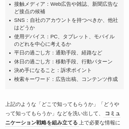
接触メディア：Web広告や雑誌、新聞広告な
ど接点の候補
SNS：自社のアカウントを持つべきか、他社
はどうか
使用デバイス：PC、タブレット、モバイル
のどれを中心に考えるか
平日の過ごし方：通勤手段、経路など
休日の過ごし方：移動手段、行動パターン
決め手になること：訴求ポイント
検索キーワード：広告出稿、コンテンツ作成
上記のような「どこで知ってもらうか」「どうや
って知ってもらうか」などを洗い出して、
コミュ
ニケーション戦略を組み立てる
上で必要な情報に