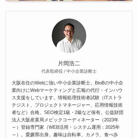
片岡浩二
代表取締役 / 中小企業診断士
大阪在住のWebに強い中小企業診断士。BtoBの中小企
業向けにWebマーケティングと広報の代行・インハウ
ス支援をしています。情報処理技術者試験（ITストラ
テジスト、プロジェクトマネージャー、応用情報技術
者など）合格、SEO検定1級・2級など保有。公益財団
法人大阪産業局メビックコーディネーター（2023年
～）登録専門家（WEB活用・システム運用：2025年
～）。愛媛県出身。趣味は自転車、カメラ、食べ歩