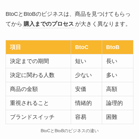
BtoCとBtoBのビジネスは、商品を見つけてもらっ
てから
購入までのプロセス
が大きく異なります。
項目
BtoC
BtoB
決定までの期間
短い
長い
決定に関わる人数
少ない
多い
商品の金額
安価
高額
重視されること
情緒的
論理的
ブランドスイッチ
容易
困難
BtoCとBtoBのビジネスの違い