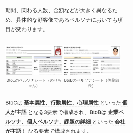
期間、関わる人数、金額などが大きく異なるた
め、具体的な顧客像であるペルソナにおいても項
目が変わります。
BtoCのペルソナシート（のりち
BtoBのペルソナシート（佐藤部
ゃん）
長）
BtoCは
基本属性、行動属性、心理属性
といった
個
人が主語
となる3要素で構成され、BtoBは
企業ペ
ルソナ、個人ペルソナ、課題の詳細
といった
会社
が主語
になる要素で構成されます。