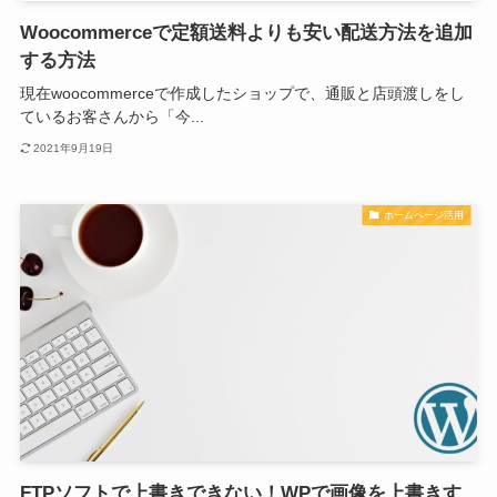
Woocommerceで定額送料よりも安い配送方法を追加
する方法
現在woocommerceで作成したショップで、通販と店頭渡しをし
ているお客さんから「今...
2021年9月19日
ホームページ活用
FTPソフトで上書きできない！WPで画像を上書きす