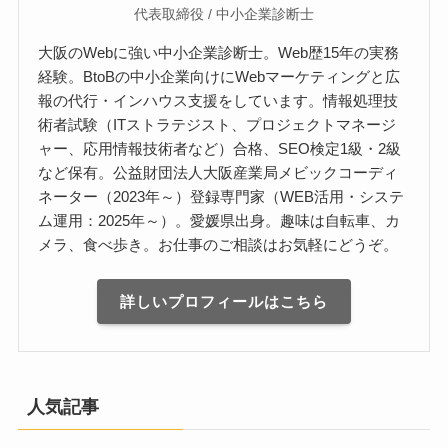
代表取締役 / 中小企業診断士
大阪のWebに強い中小企業診断士。Web歴15年の実務
経験。BtoBの中小企業向けにWebマーケティングと広
報の代行・インハウス支援をしています。情報処理技
術者試験（ITストラテジスト、プロジェクトマネージ
ャー、応用情報技術者など）合格、SEO検定1級・2級
など保有。公益財団法人大阪産業局メビックコーディ
ネーター（2023年～）登録専門家（WEB活用・システ
ム運用：2025年～）。愛媛県出身。趣味は自転車、カ
メラ、食べ歩き。お仕事のご相談はお気軽にどうぞ。
詳しいプロフィールはこちら
人気記事