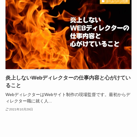
ホームページ活用
炎上しないWebディレクターの仕事内容と心がけてい
ること
WebディレクターはWebサイト制作の現場監督です。最初からデ
ィレクター職に就く人...
2021年10月29日