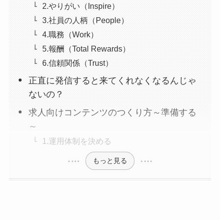
2.やりがい（Inspire）
3.社員の人柄（People）
4.職務（Work）
5.報酬（Total Rewards）
6.信頼関係（Trust）
正直に発信すると来てくれなくなるんじゃ
ないの？
求人向けコンテンツのつくり方～準備する
～
1.運用体制を決める
もっと見る