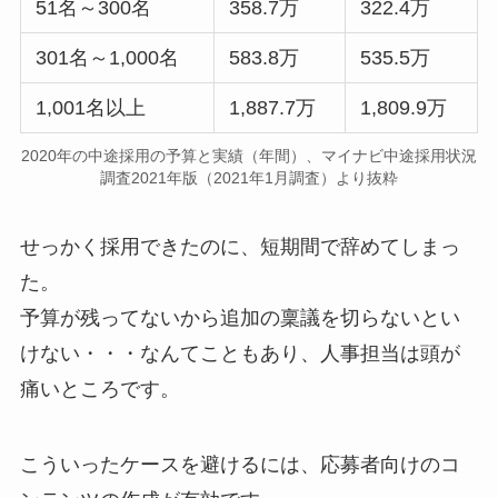
51名～300名
358.7万
322.4万
301名～1,000名
583.8万
535.5万
1,001名以上
1,887.7万
1,809.9万
2020年の中途採用の予算と実績（年間）、マイナビ中途採用状況
調査2021年版（2021年1月調査）より抜粋
せっかく採用できたのに、短期間で辞めてしまっ
た。
予算が残ってないから追加の稟議を切らないとい
けない・・・なんてこともあり、人事担当は頭が
痛いところです。
こういったケースを避けるには、応募者向けのコ