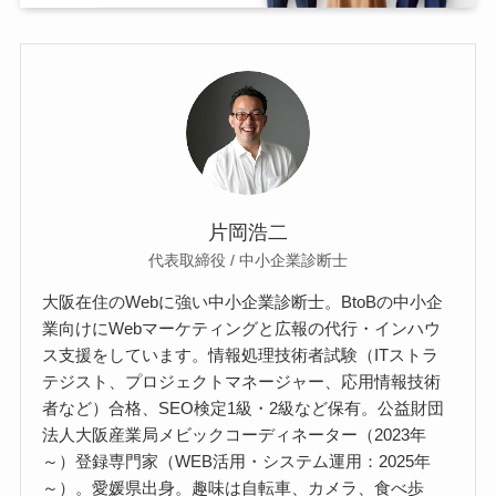
片岡浩二
代表取締役 / 中小企業診断士
大阪在住のWebに強い中小企業診断士。BtoBの中小企
業向けにWebマーケティングと広報の代行・インハウ
ス支援をしています。情報処理技術者試験（ITストラ
テジスト、プロジェクトマネージャー、応用情報技術
者など）合格、SEO検定1級・2級など保有。公益財団
法人大阪産業局メビックコーディネーター（2023年
～）登録専門家（WEB活用・システム運用：2025年
～）。愛媛県出身。趣味は自転車、カメラ、食べ歩