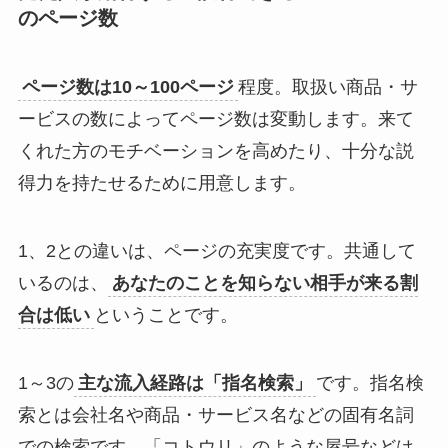
のページ数
ページ数は10～100ページ
程度。取扱い商品・サ
ービスの数によってページ数は変動します。来て
くれた方のモチベーションを高めたり、十分な説
得力を持たせるために用意します。
1、2との違いは、ページの充実度です。共通して
いるのは、
あなたのことを知らない相手が来る割
合は低い
ということです。
1～3の
主な流入経路は「指名検索」
です。指名検
索とは会社名や商品・サービス名などの固有名詞
での検索です。「コトウリ」のような屋号などは