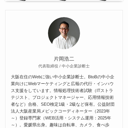
片岡浩二
代表取締役 / 中小企業診断士
大阪在住のWebに強い中小企業診断士。BtoBの中小企
業向けにWebマーケティングと広報の代行・インハウ
ス支援をしています。情報処理技術者試験（ITストラ
テジスト、プロジェクトマネージャー、応用情報技術
者など）合格、SEO検定1級・2級など保有。公益財団
法人大阪産業局メビックコーディネーター（2023年
～）登録専門家（WEB活用・システム運用：2025年
～）。愛媛県出身。趣味は自転車、カメラ、食べ歩