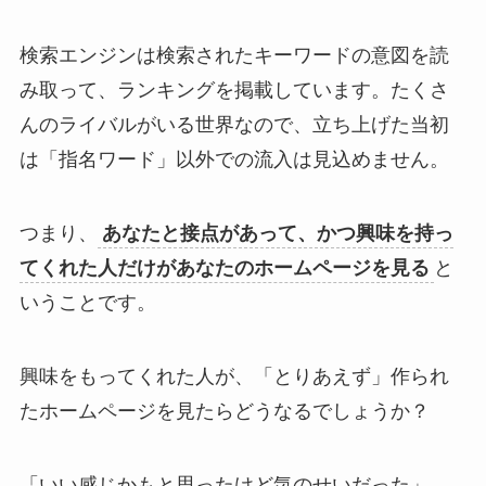
検索エンジンは検索されたキーワードの意図を読
み取って、ランキングを掲載しています。たくさ
んのライバルがいる世界なので、立ち上げた当初
は「指名ワード」以外での流入は見込めません。
つまり、
あなたと接点があって、かつ興味を持っ
てくれた人だけがあなたのホームページを見る
と
いうことです。
興味をもってくれた人が、「とりあえず」作られ
たホームページを見たらどうなるでしょうか？
「いい感じかもと思ったけど気のせいだった」