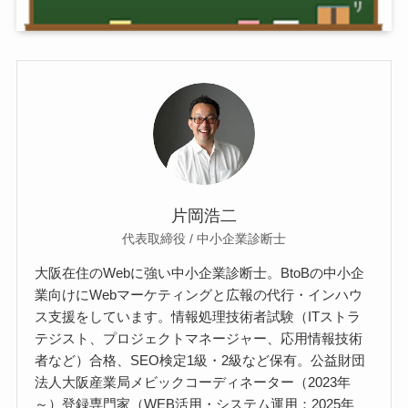
片岡浩二
代表取締役 / 中小企業診断士
大阪在住のWebに強い中小企業診断士。BtoBの中小企
業向けにWebマーケティングと広報の代行・インハウ
ス支援をしています。情報処理技術者試験（ITストラ
テジスト、プロジェクトマネージャー、応用情報技術
者など）合格、SEO検定1級・2級など保有。公益財団
法人大阪産業局メビックコーディネーター（2023年
～）登録専門家（WEB活用・システム運用：2025年