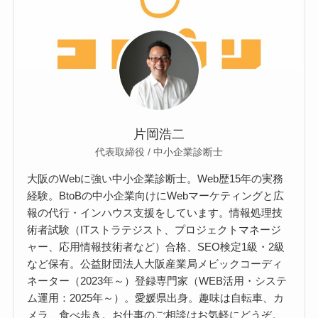
片岡浩二
代表取締役 / 中小企業診断士
大阪のWebに強い中小企業診断士。Web歴15年の実務
経験。BtoBの中小企業向けにWebマーケティングと広
報の代行・インハウス支援をしています。情報処理技
術者試験（ITストラテジスト、プロジェクトマネージ
ャー、応用情報技術者など）合格、SEO検定1級・2級
など保有。公益財団法人大阪産業局メビックコーディ
ネーター（2023年～）登録専門家（WEB活用・システ
ム運用：2025年～）。愛媛県出身。趣味は自転車、カ
メラ、食べ歩き。お仕事のご相談はお気軽にどうぞ。