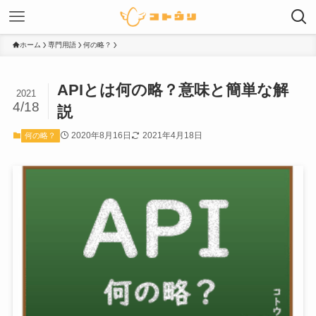
ホーム
専門用語
何の略？
APIとは何の略？意味と簡単な解
2021
4/18
説
2020年8月16日
2021年4月18日
何の略？