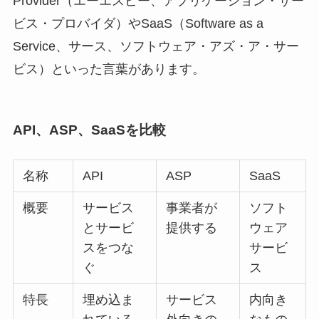
Provider（エーエスピー、アプリケーション・サー
ビス・プロバイダ）や
SaaS
（Software as a
Service、サース、ソフトウェア・アズ・ア・サー
ビス）といった言葉があります。
API、ASP、SaaSを比較
名称
API
ASP
SaaS
概要
サービス
事業者が
ソフト
とサービ
提供する
ウェア
スをつな
サービ
ぐ
ス
特長
埋め込ま
サービス
内向き