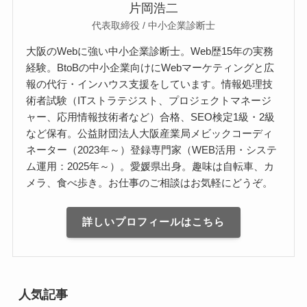
片岡浩二
代表取締役 / 中小企業診断士
大阪のWebに強い中小企業診断士。Web歴15年の実務
経験。BtoBの中小企業向けにWebマーケティングと広
報の代行・インハウス支援をしています。情報処理技
術者試験（ITストラテジスト、プロジェクトマネージ
ャー、応用情報技術者など）合格、SEO検定1級・2級
など保有。公益財団法人大阪産業局メビックコーディ
ネーター（2023年～）登録専門家（WEB活用・システ
ム運用：2025年～）。愛媛県出身。趣味は自転車、カ
メラ、食べ歩き。お仕事のご相談はお気軽にどうぞ。
詳しいプロフィールはこちら
人気記事