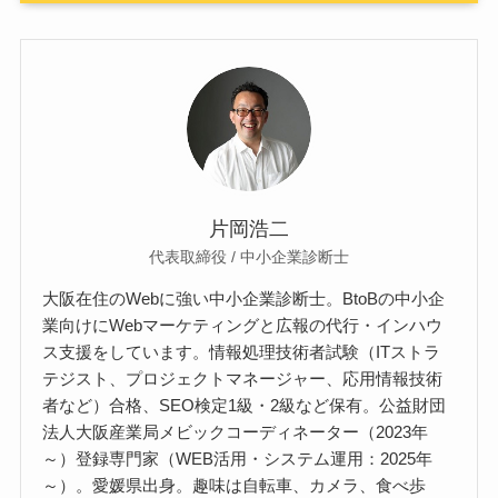
片岡浩二
代表取締役 / 中小企業診断士
大阪在住のWebに強い中小企業診断士。BtoBの中小企
業向けにWebマーケティングと広報の代行・インハウ
ス支援をしています。情報処理技術者試験（ITストラ
テジスト、プロジェクトマネージャー、応用情報技術
者など）合格、SEO検定1級・2級など保有。公益財団
法人大阪産業局メビックコーディネーター（2023年
～）登録専門家（WEB活用・システム運用：2025年
～）。愛媛県出身。趣味は自転車、カメラ、食べ歩