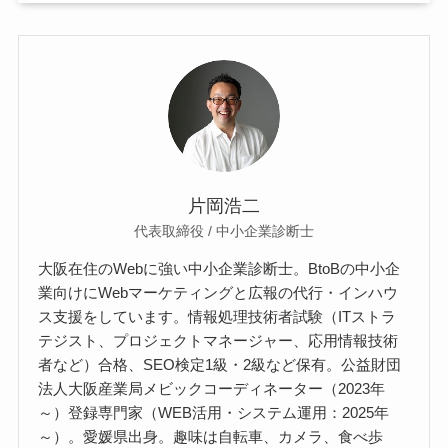
片岡浩二
代表取締役 / 中小企業診断士
大阪在住のWebに強い中小企業診断士。BtoBの中小企
業向けにWebマーケティングと広報の代行・インハウ
ス支援をしています。情報処理技術者試験（ITストラ
テジスト、プロジェクトマネージャー、応用情報技術
者など）合格、SEO検定1級・2級など保有。公益財団
法人大阪産業局メビックコーディネーター（2023年
～）登録専門家（WEB活用・システム運用：2025年
～）。愛媛県出身。趣味は自転車、カメラ、食べ歩