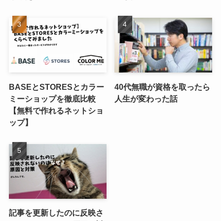
BASEとSTORESとカラー
40代無職が資格を取ったら
ミーショップを徹底比較
人生が変わった話
【無料で作れるネットショ
ップ】
記事を更新したのに反映さ