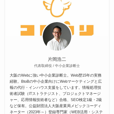
片岡浩二
代表取締役 / 中小企業診断士
大阪のWebに強い中小企業診断士。Web歴15年の実務
経験。BtoBの中小企業向けにWebマーケティングと広
報の代行・インハウス支援をしています。情報処理技
術者試験（ITストラテジスト、プロジェクトマネージ
ャー、応用情報技術者など）合格、SEO検定1級・2級
など保有。公益財団法人大阪産業局メビックコーディ
ネーター（2023年～）登録専門家（WEB活用・システ