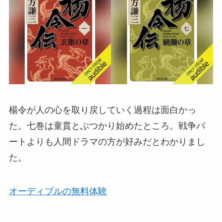
楊令が人の心を取り戻していく過程は面白かっ
た。七巻は童貫とぶつかり始めたところ。戦争パ
ートよりも人間ドラマの方が好みだとわかりまし
た。
オーディブルの無料体験