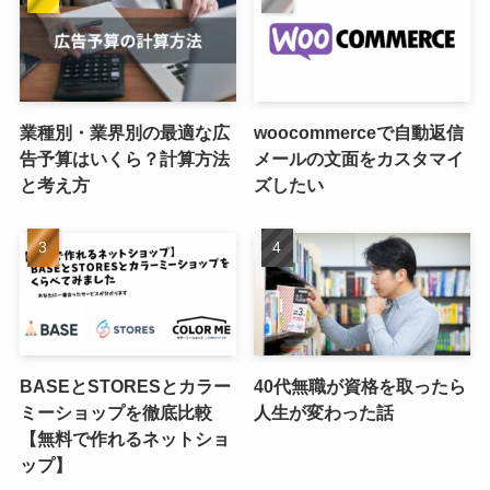
業種別・業界別の最適な広
woocommerceで自動返信
告予算はいくら？計算方法
メールの文面をカスタマイ
と考え方
ズしたい
BASEとSTORESとカラー
40代無職が資格を取ったら
ミーショップを徹底比較
人生が変わった話
【無料で作れるネットショ
ップ】