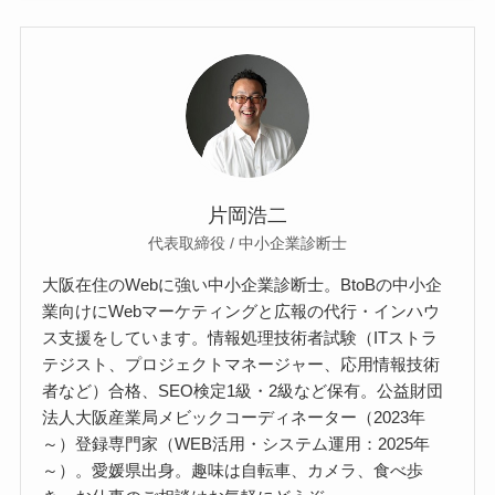
片岡浩二
代表取締役 / 中小企業診断士
大阪在住のWebに強い中小企業診断士。BtoBの中小企
業向けにWebマーケティングと広報の代行・インハウ
ス支援をしています。情報処理技術者試験（ITストラ
テジスト、プロジェクトマネージャー、応用情報技術
者など）合格、SEO検定1級・2級など保有。公益財団
法人大阪産業局メビックコーディネーター（2023年
～）登録専門家（WEB活用・システム運用：2025年
～）。愛媛県出身。趣味は自転車、カメラ、食べ歩