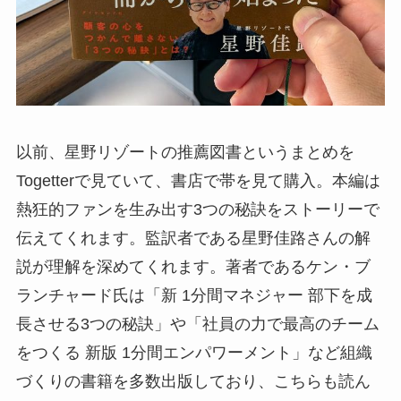
以前、星野リゾートの推薦図書というまとめを
Togetterで見ていて、書店で帯を見て購入。本編は
熱狂的ファンを生み出す3つの秘訣をストーリーで
伝えてくれます。監訳者である星野佳路さんの解
説が理解を深めてくれます。著者であるケン・ブ
ランチャード氏は「新 1分間マネジャー 部下を成
長させる3つの秘訣」や「社員の力で最高のチーム
をつくる 新版 1分間エンパワーメント」など組織
づくりの書籍を多数出版しており、こちらも読ん