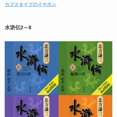
カフスタイプのイヤホン
水滸伝2～8