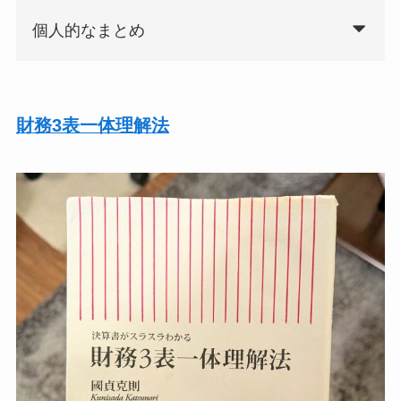
個人的なまとめ
財務3表一体理解法