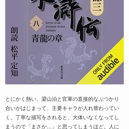
とにかく熱い。梁山泊と官軍の直接的なぶつかり
合いがはじまって、主要キャラが入れ替わってい
く。丁寧な描写をされると、大体いなくなってし
まうので「まさか…」と思ってしまうほど。人に