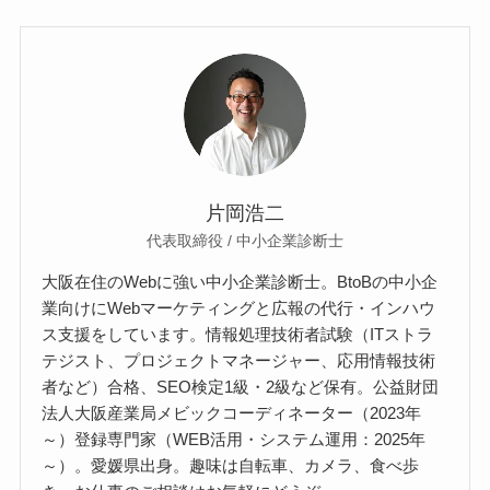
片岡浩二
代表取締役 / 中小企業診断士
大阪在住のWebに強い中小企業診断士。BtoBの中小企
業向けにWebマーケティングと広報の代行・インハウ
ス支援をしています。情報処理技術者試験（ITストラ
テジスト、プロジェクトマネージャー、応用情報技術
者など）合格、SEO検定1級・2級など保有。公益財団
法人大阪産業局メビックコーディネーター（2023年
～）登録専門家（WEB活用・システム運用：2025年
～）。愛媛県出身。趣味は自転車、カメラ、食べ歩