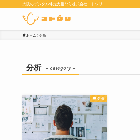
大阪のデジタル伴走支援なら株式会社コトウリ
ホーム
分析
分析
– category –
分析