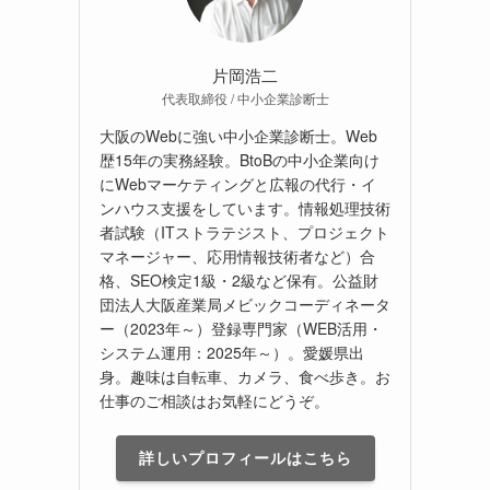
片岡浩二
代表取締役 / 中小企業診断士
大阪のWebに強い中小企業診断士。Web
歴15年の実務経験。BtoBの中小企業向け
にWebマーケティングと広報の代行・イ
ンハウス支援をしています。情報処理技術
者試験（ITストラテジスト、プロジェクト
マネージャー、応用情報技術者など）合
格、SEO検定1級・2級など保有。公益財
団法人大阪産業局メビックコーディネータ
ー（2023年～）登録専門家（WEB活用・
システム運用：2025年～）。愛媛県出
身。趣味は自転車、カメラ、食べ歩き。お
仕事のご相談はお気軽にどうぞ。
詳しいプロフィールはこちら