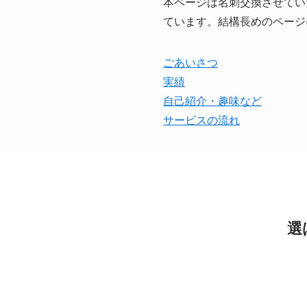
本ページは名刺交換させてい
ています。結構長めのページ
ごあいさつ
実績
自己紹介・趣味など
サービスの流れ
選