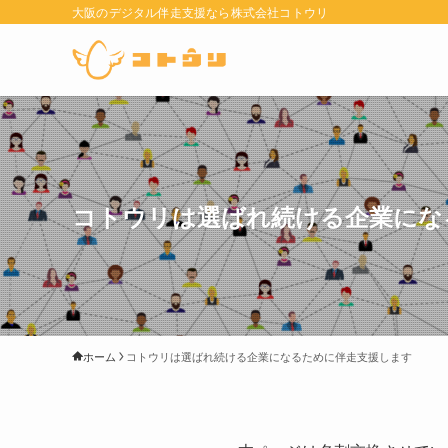
大阪のデジタル伴走支援なら株式会社コトウリ
コトウリは選ばれ続ける企業にな
ホーム
コトウリは選ばれ続ける企業になるために伴走支援します