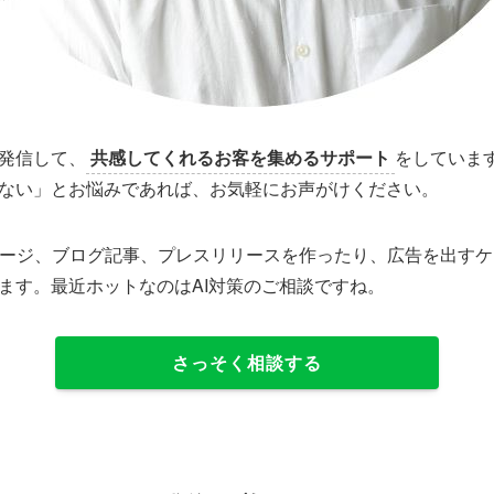
発信して、
共感してくれるお客を集めるサポート
をしていま
ない」とお悩みであれば、お気軽にお声がけください。
ページ、ブログ記事、プレスリリースを作ったり、広告を出す
ます。最近ホットなのはAI対策のご相談ですね。
さっそく相談する