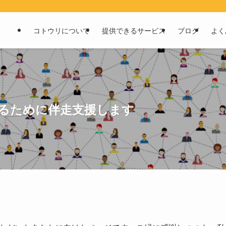
コトウリについて
提供できるサービス
ブログ
よく
るために伴走支援します