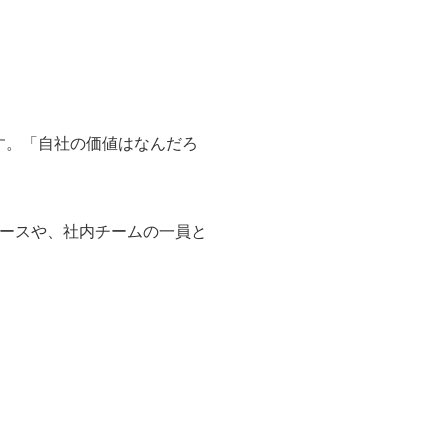
す。「自社の価値はなんだろ
ケースや、社内チームの一員と