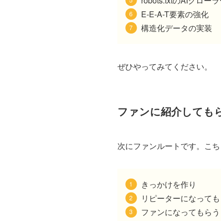
robots.txtのAI
E-E-A-T要素の強化
構造化データの実装
ぜひやってみてください。
ファンに紹介しても
次にファンルートです。こち
きっかけを作り
リピーターになっても
ファンになってもらう