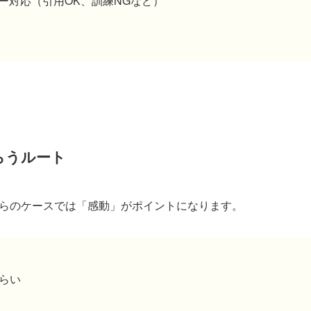
クローラー対応（引用OK、訓練NGなど）
らうルート
らのケースでは「感動」がポイントになります。
らい