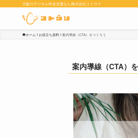
大阪のデジタル伴走支援なら株式会社コトウリ
ホーム
お役立ち資料
案内導線（CTA）をつくろう
案内導線（CTA）