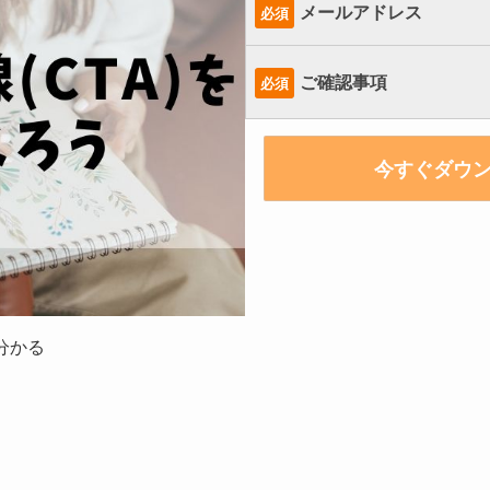
メールアドレス
必須
ご確認事項
必須
分かる